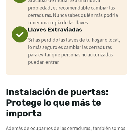
Si acabas de mudarte a una nueva
propiedad, es recomendable cambiar las
cerraduras. Nunca sabes quién más podría
tener una copia de las llaves.
Llaves Extraviadas
Si has perdido las llaves de tu hogar o local,
lo más seguro es cambiar las cerraduras
para evitar que personas no autorizadas
puedan entrar.
Instalación de puertas:
Protege lo que más te
importa
Además de ocuparnos de las cerraduras, también somos